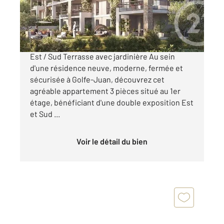
388 000 €
Appartement 3 pièces Golfe-Juan Exposition
Est / Sud Terrasse avec jardinière Au sein
d'une résidence neuve, moderne, fermée et
sécurisée à Golfe-Juan, découvrez cet
agréable appartement 3 pièces situé au 1er
étage, bénéficiant d'une double exposition Est
et Sud ...
Voir le détail du bien