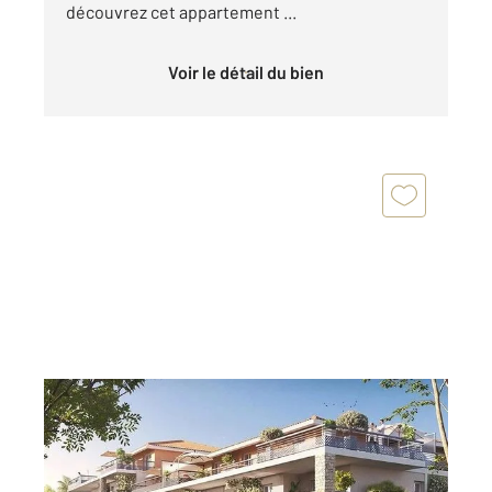
découvrez cet appartement ...
Voir le détail du bien
LE GOLFE JUAN 06
2
63,07 m
, 3 pièces
Ref : 135
Appartement à vendre