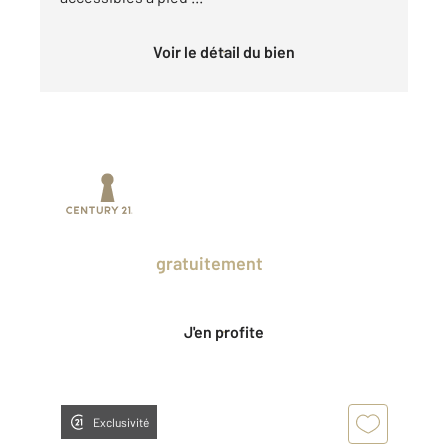
Voir le détail du bien
Prenez un temps d'avance sur le marché
en profitant
gratuitement
des Ventes
Privées CENTURY 21.
J'en profite
Exclusivité