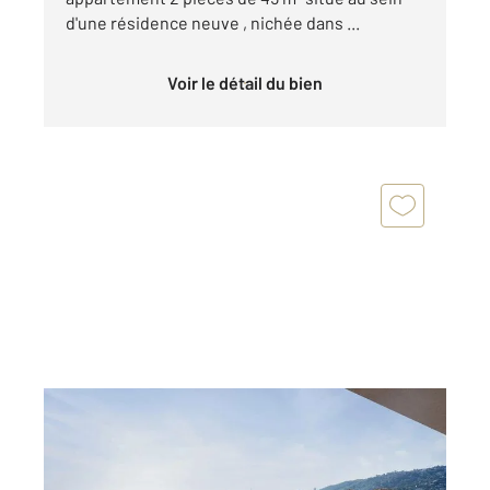
d'une résidence neuve , nichée dans ...
Voir le détail du bien
LE GOLFE JUAN 06
2
89,45 m
, 4 pièces
Ref : 145