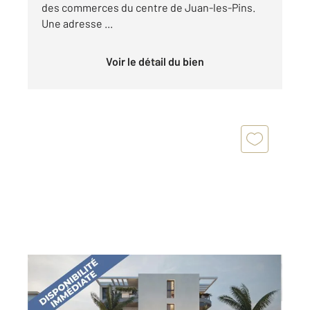
des commerces du centre de Juan-les-Pins.
Une adresse ...
Voir le détail du bien
ANTIBES 06
2
111,28 m
, 4 pièces
Ref : 178