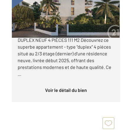
Appartement Duplex à vendre
849 000 €
ANTIBES - PROCHE CENTRE & PLAGES --
DUPLEX NEUF 4 PIÈCES 111 M2 Découvrez ce
superbe appartement - type "duplex" 4 pièces
situé au 2/3 étage (dernier) d'une résidence
neuve, livrée début 2025, offrant des
prestations modernes et de haute qualité. Ce
...
Voir le détail du bien