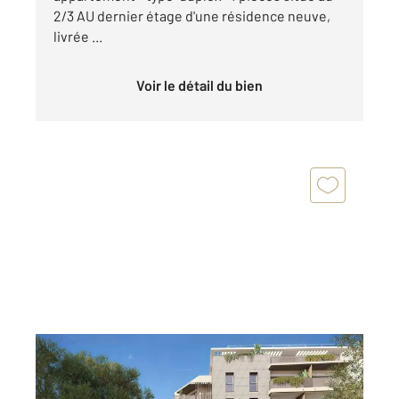
2/3 AU dernier étage d'une résidence neuve,
livrée ...
Voir le détail du bien
ANTIBES 06
2
85,05 m
, 4 pièces
Ref : 38