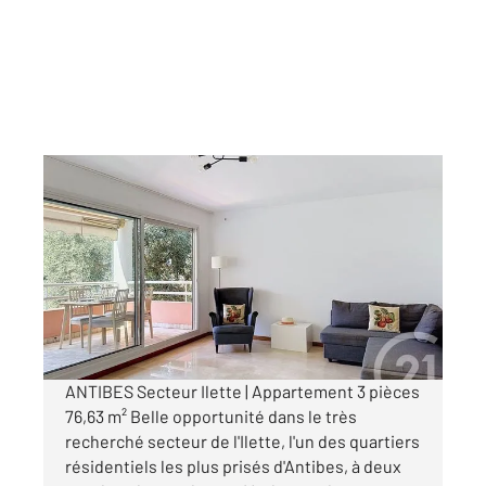
ANTIBES 06
2
76,63 m
, 3 pièces
Ref : 184
Appartement F3 à vendre
699 000 €
Visiter le site dédié
ANTIBES Secteur Ilette | Appartement 3 pièces
76,63 m² Belle opportunité dans le très
recherché secteur de l'Ilette, l'un des quartiers
résidentiels les plus prisés d'Antibes, à deux