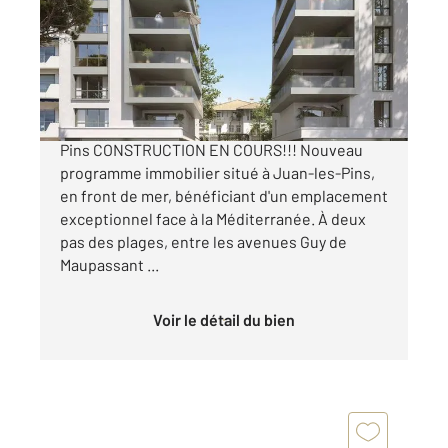
Appartement F1 à vendre
275 000 €
Appartement Neuf Front de mer à Juan-les-
Pins CONSTRUCTION EN COURS!!! Nouveau
programme immobilier situé à Juan-les-Pins,
en front de mer, bénéficiant d'un emplacement
exceptionnel face à la Méditerranée. À deux
pas des plages, entre les avenues Guy de
Maupassant ...
Voir le détail du bien