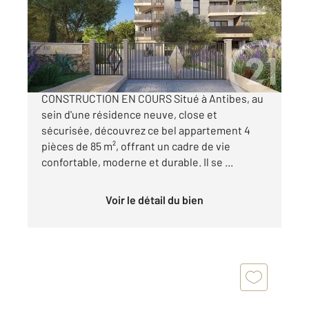
Appartement F4 à vendre
534 000 €
Antibes Appartement 4 Pièces Neuf
CONSTRUCTION EN COURS Situé à Antibes, au
sein d'une résidence neuve, close et
sécurisée, découvrez ce bel appartement 4
pièces de 85 m², offrant un cadre de vie
confortable, moderne et durable. Il se ...
Voir le détail du bien