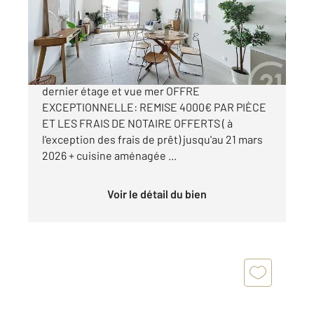
Appartement F4 à vendre
860 000 €
Offre d'exception: 4 pièce Juan les Pins au
dernier étage et vue mer OFFRE
EXCEPTIONNELLE: REMISE 4000€ PAR PIÈCE
ET LES FRAIS DE NOTAIRE OFFERTS ( à
l'exception des frais de prêt) jusqu'au 21 mars
2026 + cuisine aménagée ...
Voir le détail du bien