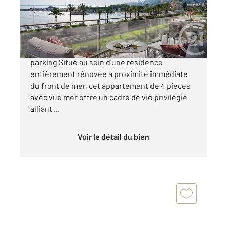
Appartement F4 à vendre
899 000 €
Proche mer 4 pièces avec vue mer et double
parking Situé au sein d'une résidence
entièrement rénovée à proximité immédiate
du front de mer, cet appartement de 4 pièces
avec vue mer offre un cadre de vie privilégié
alliant ...
Voir le détail du bien