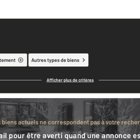
tement
Autres types de biens
Afficher plus de critères
s biens actuels ne correspondent pas à votre reche