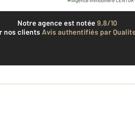
Notre agence est notée
9,8/10
r nos clients
Avis authentifiés par Qualite
Voir tous les avis clients