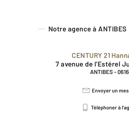
Notre agence à ANTIBES
CENTURY 21 Hann
7 avenue de l'Estérel 
ANTIBES - 061
Envoyer un me
Téléphoner à l'