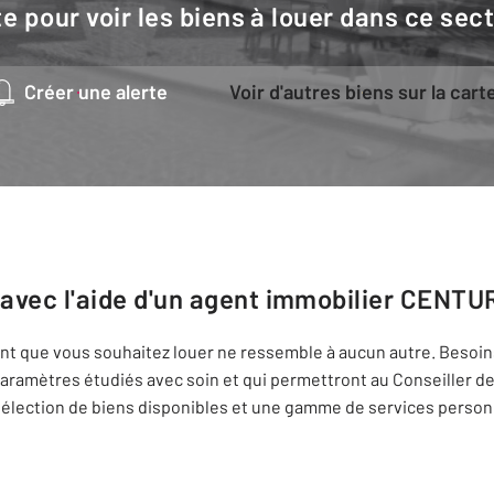
e pour voir les biens à louer dans ce sec
Créer une alerte
Voir d'autres biens sur la cart
 avec l'aide d'un agent immobilier
CENTUR
ment que vous souhaitez louer ne ressemble à aucun autre. Besoins
 paramètres étudiés avec soin et qui permettront au Conseiller 
élection de biens disponibles et une gamme de services personn