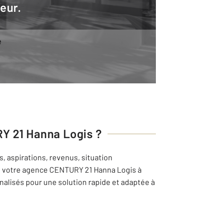
teur.
e
Y 21 Hanna Logis
?
, aspirations, revenus, situation
de votre agence
CENTURY 21 Hanna Logis
à
alisés pour une solution rapide et adaptée à