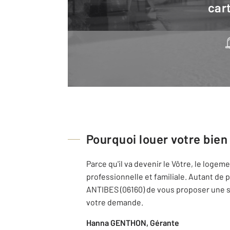
cart
Pourquoi louer votre bien
Parce qu'il va devenir le Vôtre, le loge
professionnelle et familiale. Autant de
ANTIBES (06160) de vous proposer une s
votre demande.
Hanna GENTHON, Gérante