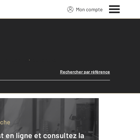
Mon compte
Lancer ma recherche
Rechercher par référence
rche