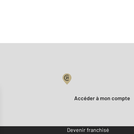
Votre compte :
Accéder à mon compte
Offres d'emploi
Devenir franchisé