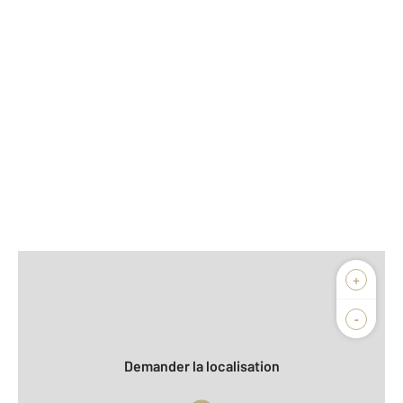
Afficher sur la carte :
+
Agence
Biens vendus
-
Demander la localisation