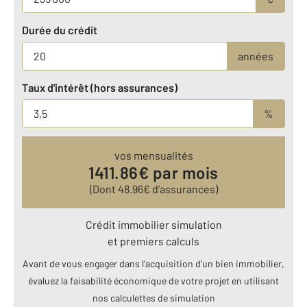
Durée du crédit
années
Taux d'intérêt (hors assurances)
%
vos mensualités
1411.86
€ par mois
(Dont
48.96
€ d’assurances)
Crédit immobilier simulation
et premiers calculs
Avant de vous engager dans l’acquisition d’un bien immobilier,
évaluez la faisabilité économique de votre projet en utilisant
nos calculettes de simulation