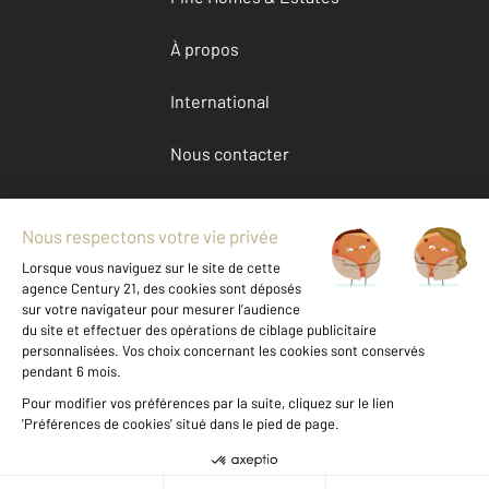
À propos
International
Nous contacter
Mentions légales & CGU et Barèmes d'honoraires
Données personnelles
Gestionnaire des cookies
Achat appartement autour de CANNES (06400)
Autres appartements a vendre à CANNES (06400)
Location Alpes-Maritimes (06)