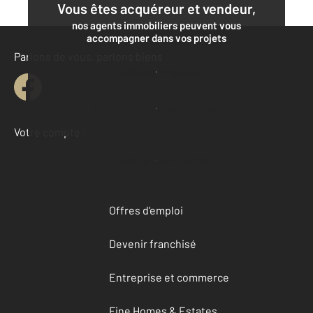
Vous êtes acquéreur et vendeur,
nos agents immobiliers peuvent vous
accompagner dans vos projets
Parlons de vous, parlons biens
Contacter l'agence
Demander une estimation
Votre compte :
Accéder à mon compte
Offres d'emploi
Devenir franchisé
Entreprise et commerce
Fine Homes & Estates