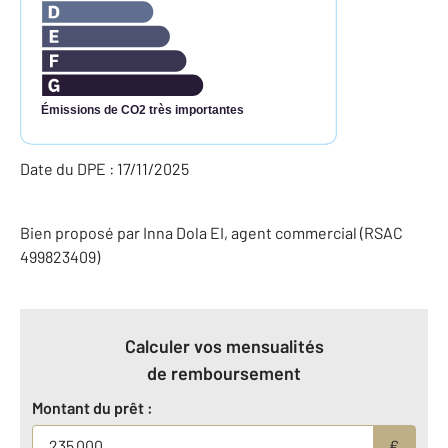
Émissions de CO2 très importantes
Date du DPE : 17/11/2025
Bien proposé par
Inna
Dola
EI
, agent commercial (RSAC
499823409)
Calculer vos mensualités
de remboursement
Montant du prêt :
€